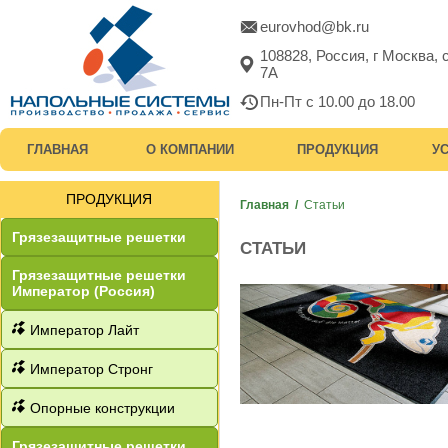
eurovhod@bk.ru
108828, Россия, г Москва,
7А
Пн-Пт с 10.00 до 18.00
ГЛАВНАЯ
О КОМПАНИИ
ПРОДУКЦИЯ
У
ПРОДУКЦИЯ
Главная
/
Статьи
Грязезащитные решетки
СТАТЬИ
Грязезащитные решетки
Император (Россия)
Император Лайт
Император Стронг
Опорные конструкции
Грязезащитные решетки