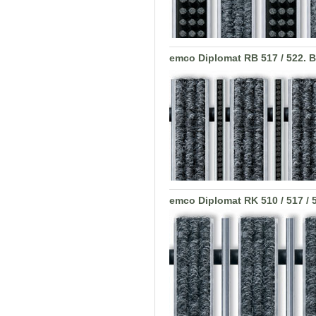
emco Diplomat RB 517 / 522. 
emco Diplomat RK 510 / 517 / 