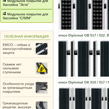
Модульное покрытие для
бассейна "Эсти"
Модульное покрытие для
бассейна "СЛИМ"
emco Diplomat GB 517 / 522. 
ПОЛЕЗНАЯ ИНФОРМАЦИЯ
EMCO – гибкая и
износоустойчивая
защита
Скажем нет
скользким
ступенькам
emco Diplomat GK 510 / 517 / 
Особенности ухода
за грязезащитным
покрытием
Грязезащитные
решетки: высокая