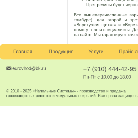
Цвет резины будет черны
Все вышеперечисленные вари
тамбуре), для второй и тре
«Ворс+узкая щетка» и «Ворс
помогут наши специалисты. Дл
на сайте. Мы гарантирует каче
Главная
Продукция
Услуги
Прайс-л
eurovhod@bk.ru
+7 (910) 444-42-95
Пн-Пт с 10.00 до 18.00
© 2010 - 2025 «Напольные Системы» - производство и продажа
грязезащитных решеток и модульных покрытий. Все права защищены